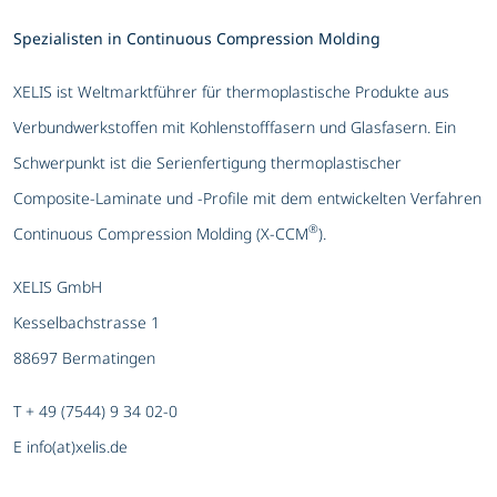
Spezialisten in Continuous Compression Molding
XELIS ist Weltmarktführer für thermoplastische Produkte aus
Verbundwerkstoffen mit Kohlenstofffasern und Glasfasern. Ein
Schwerpunkt ist die Serienfertigung thermoplastischer
Composite-Laminate und -Profile mit dem entwickelten Verfahren
®
Continuous Compression Molding (X-CCM
).
XELIS GmbH
Kesselbachstrasse 1
88697 Bermatingen
T + 49 (7544) 9 34 02-0
E info(at)xelis.de