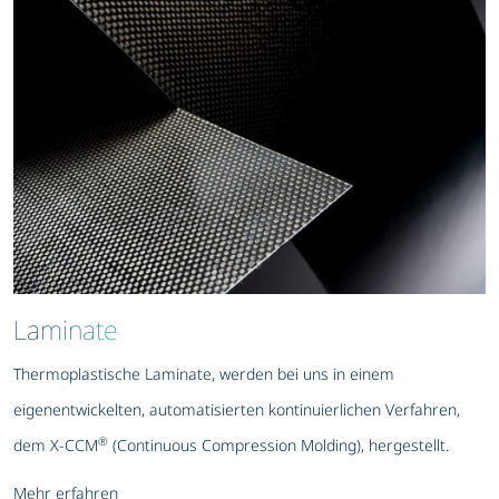
Laminate
Thermoplastische Laminate, werden bei uns in einem
eigenentwickelten, automatisierten kontinuierlichen Verfahren,
®
dem X-CCM
(Continuous Compression Molding), hergestellt.
Mehr erfahren