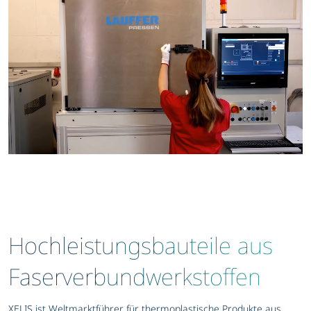
Hochleistungsbauteile aus
Faserverbundwerkstoffen
XELIS ist Weltmarktführer für thermoplastische Produkte aus