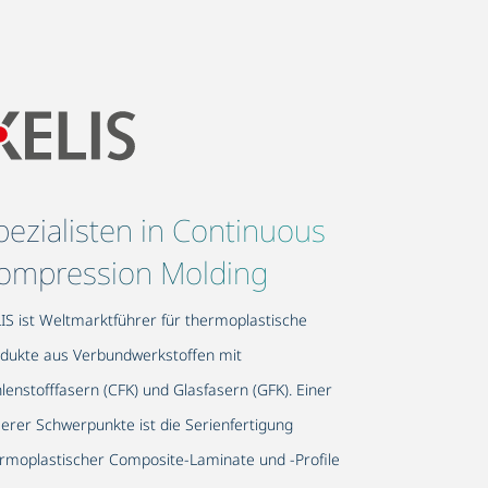
pezialisten in Continuous
ompression Molding
IS ist Weltmarktführer für thermoplastische
dukte aus Verbundwerkstoffen mit
lenstofffasern (CFK) und Glasfasern (GFK). Einer
erer Schwerpunkte ist die Serienfertigung
rmoplastischer Composite-Laminate und -Profile