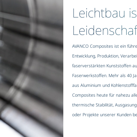
Leichtbau i
Leidenschaf
AVANCO Composites ist ein füh
Entwicklung, Produktion, Verarb
faserverstärkten Kunststoffen au
Faserwerkstoffen. Mehr als 40 J
aus Aluminium und Kohlenstofffa
Composites heute für nahezu alle 
thermische Stabilität, Ausgasung
oder Projekte unserer Kunden b