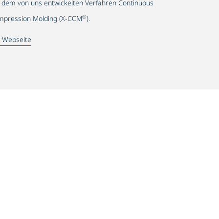
 dem von uns entwickelten Verfahren Continuous
®
pression Molding (X-CCM
).
 Webseite