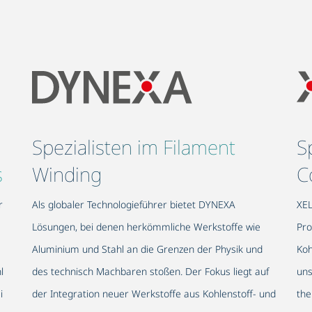
Spezialisten im Filament
S
s
Winding
C
r
Als globaler Technologieführer bietet DYNEXA
XEL
Lösungen, bei denen herkömmliche Werkstoffe wie
Pro
Aluminium und Stahl an die Grenzen der Physik und
Koh
l
des technisch Machbaren stoßen. Der Fokus liegt auf
uns
i
der Integration neuer Werkstoffe aus Kohlenstoff- und
the