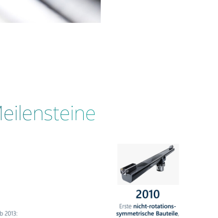
eilensteine