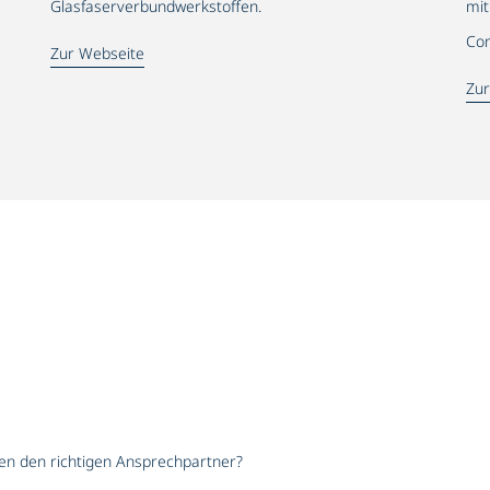
Glasfaserverbundwerkstoffen.
mit
Com
Zur Webseite
Zur
hen den richtigen Ansprechpartner?