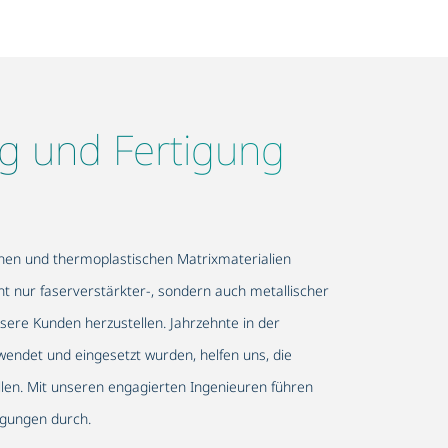
ng und Fertigung
schen und thermoplastischen Matrixmaterialien
t nur faserverstärkter-, sondern auch metallischer
sere Kunden herzustellen. Jahrzehnte in der
ndet und eingesetzt wurden, helfen uns, die
llen. Mit unseren engagierten Ingenieuren führen
ingungen durch.