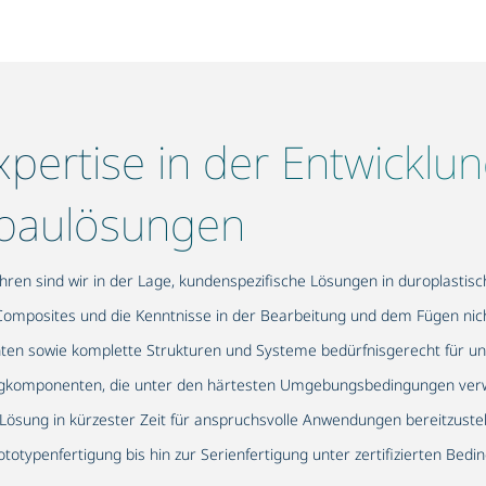
pertise in der Entwicklu
htbaulösungen
ahren sind wir in der Lage, kundenspezifische Lösungen in duroplasti
Composites und die Kenntnisse in der Bearbeitung und dem Fügen nich
nten sowie komplette Strukturen und Systeme bedürfnisgerecht für un
eugkomponenten, die unter den härtesten Umgebungsbedingungen verwe
 Lösung in kürzester Zeit für anspruchsvolle Anwendungen bereitzuste
totypenfertigung bis hin zur Serienfertigung unter zertifizierten Bed