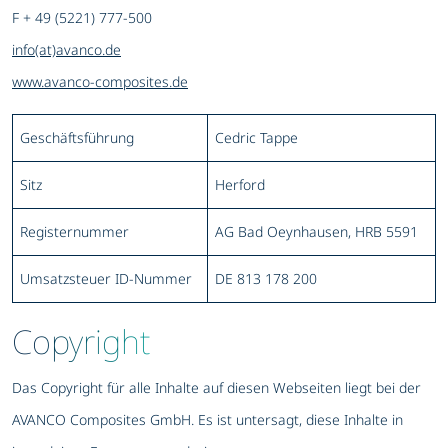
F + 49 (5221) 777-500
info(at)avanco.de
www.avanco-composites.de
Geschäftsführung
Cedric Tappe
Sitz
Herford
Registernummer
AG Bad Oeynhausen, HRB 5591
Umsatzsteuer ID-Nummer
DE 813 178 200
Copyright
Das Copyright für alle Inhalte auf diesen Webseiten liegt bei der
AVANCO Composites GmbH. Es ist untersagt, diese Inhalte in