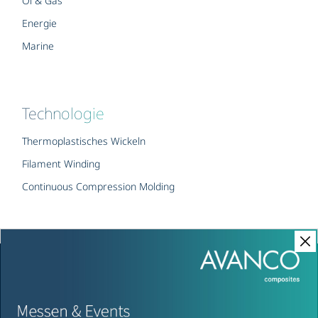
Öl & Gas
Energie
Marine
Technologie
Thermoplastisches Wickeln
Filament Winding
Continuous Compression Molding
Copyright © AVANCO Composites – Alle Rechte vorbehalten
Impressum