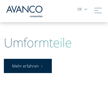
DE
Umformteile
Mehr erfahren